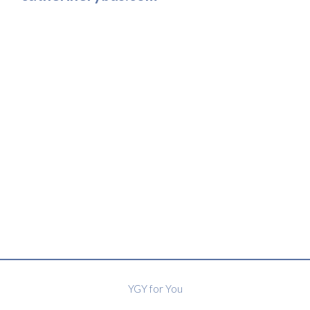
YGY for You